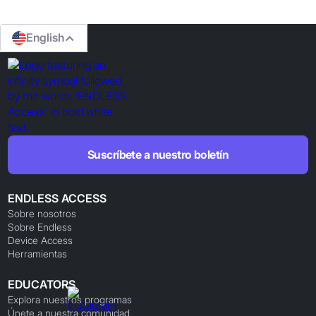
English
Suscríbete a nuestro boletín
ENDLESS ACCESS
Sobre nosotros
Sobre Endless
Device Access
Herramientas
EDUCATORS
Explora nuestros programas
Únete a nuestra comunidad