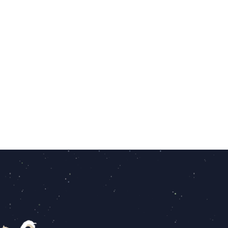
Volver a tejer el mund
Juga