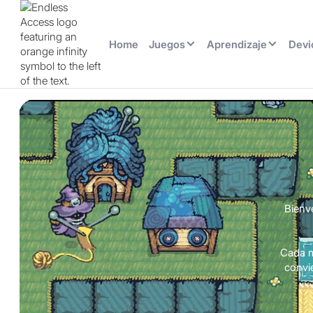
Home
Juegos
Aprendizaje
Devi
Bienv
Cada mi
convi